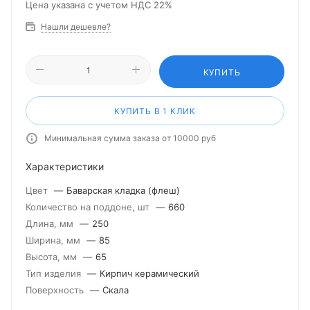
Цена указана с учетом НДС 22%
Нашли дешевле?
КУПИТЬ
КУПИТЬ В 1 КЛИК
Минимальная сумма заказа от 10000 руб
Характеристики
Цвет
—
Баварская кладка (флеш)
Количество на поддоне, шт
—
660
Длина, мм
—
250
Ширина, мм
—
85
Высота, мм
—
65
Тип изделия
—
Кирпич керамический
Поверхность
—
Скала