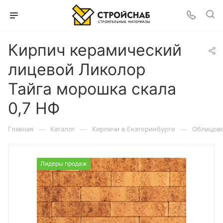
Кирпич керамический
лицевой Ликолор
Тайга морошка скала
0,7 НФ
—
—
—
Главная
Каталог
Кирпичи в Екатеринбурге
Облицово
Лидеры продаж