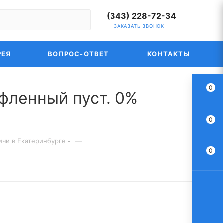
(343) 228-72-34
ЗАКАЗАТЬ ЗВОНОК
РЕЯ
ВОПРОС-ОТВЕТ
КОНТАКТЫ
0
фленный пуст. 0%
0
—
чи в Екатеринбурге
0