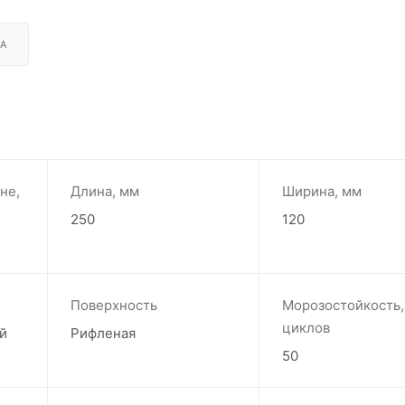
А
не,
Длина, мм
Ширина, мм
250
120
Поверхность
Морозостойкость,
циклов
й
Рифленая
50