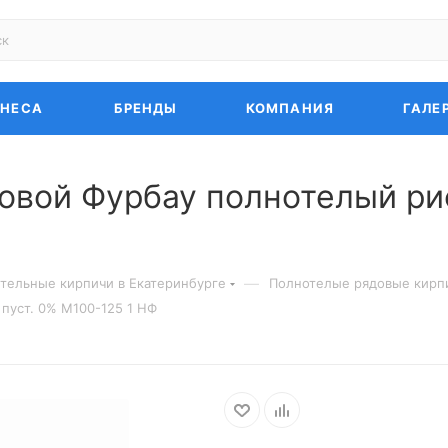
ЗНЕСА
БРЕНДЫ
КОМПАНИЯ
ГАЛЕ
овой Фурбау полнотелый ри
—
тельные кирпичи в Екатеринбурге
Полнотелые рядовые кирпи
пуст. 0% М100-125 1 НФ