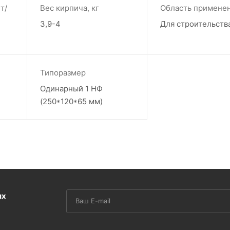
т/
Вес кирпича, кг
Область примене
3,9-4
Для строительств
Типоразмер
Одинарный 1 НФ
(250*120*65 мм)
их