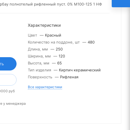
рбау полнотелый рифленный пуст. 0% М100-125 1 НФ
Характеристики
Цвет
—
Красный
Количество на поддоне, шт
—
480
Длина, мм
—
250
Ширина, мм
—
120
Высота, мм
—
65
ТЬ
Тип изделия
—
Кирпич керамический
Поверхность
—
Рифленая
Все характеристики
0000 руб
те у менеджера