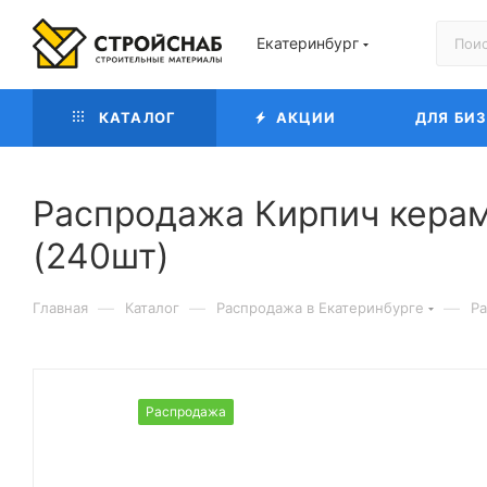
Екатеринбург
КАТАЛОГ
АКЦИИ
ДЛЯ БИ
Распродажа Кирпич керам
(240шт)
—
—
—
Главная
Каталог
Распродажа в Екатеринбурге
Ра
Распродажа