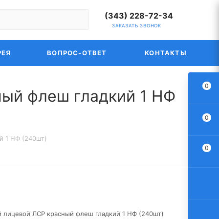
(343) 228-72-34
ЗАКАЗАТЬ ЗВОНОК
РЕЯ
ВОПРОС-ОТВЕТ
КОНТАКТЫ
0
ый флеш гладкий 1 НФ
0
й 1 НФ (240шт)
0
 лицевой ЛСР красный флеш гладкий 1 НФ (240шт)