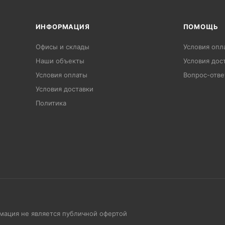
ИНФОРМАЦИЯ
ПОМОЩЬ
Офисы и склады
Условия опл
Наши объекты
Условия дос
Условия оплаты
Вопрос-отве
Условия доставки
Политика
рмация не является публичной офертой