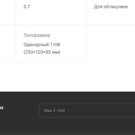
2.7
Для облицовки
Типоразмер
Одинарный 1 НФ
(250*120*65 мм)
их