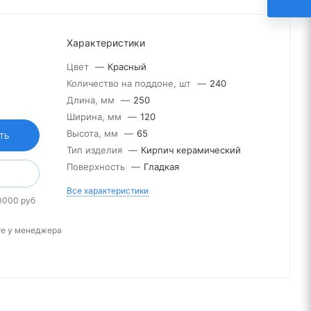
Характеристики
Цвет
—
Красный
Количество на поддоне, шт
—
240
Длина, мм
—
250
Ширина, мм
—
120
Высота, мм
—
65
ТЬ
Тип изделия
—
Кирпич керамический
Поверхность
—
Гладкая
Все характеристики
0000 руб
те у менеджера