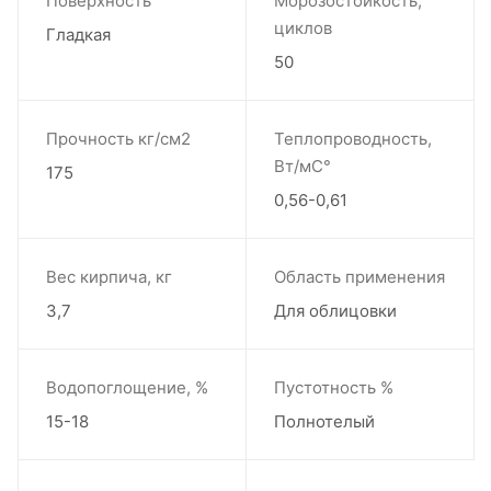
Поверхность
Морозостойкость,
циклов
Гладкая
50
Прочность кг/см2
Теплопроводность,
Вт/мС°
175
0,56-0,61
Вес кирпича, кг
Область применения
3,7
Для облицовки
Водопоглощение, %
Пустотность %
15-18
Полнотелый