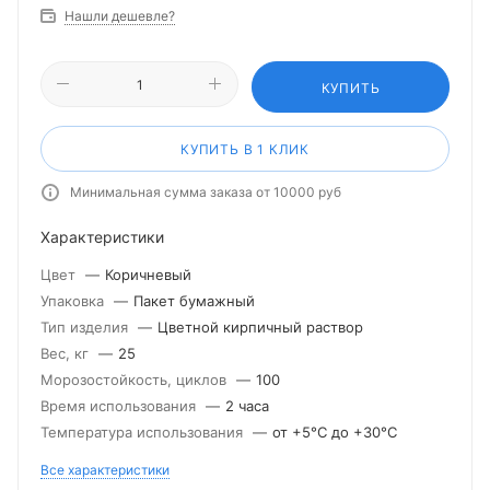
Нашли дешевле?
КУПИТЬ
КУПИТЬ В 1 КЛИК
Минимальная сумма заказа от 10000 руб
Характеристики
Цвет
—
Коричневый
Упаковка
—
Пакет бумажный
Тип изделия
—
Цветной кирпичный раствор
Вес, кг
—
25
Морозостойкость, циклов
—
100
Время использования
—
2 часа
Температура использования
—
от +5°С до +30°С
Все характеристики