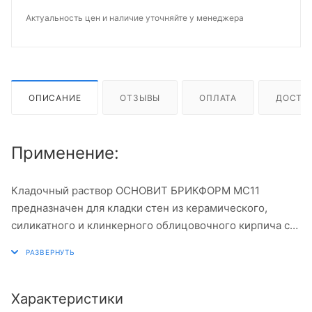
Актуальность цен и наличие уточняйте у менеджера
ОПИСАНИЕ
ОТЗЫВЫ
ОПЛАТА
ДОСТА
Применение:
Кладочный раствор ОСНОВИТ БРИКФОРМ МС11
предназначен для кладки стен из керамического,
силикатного и клинкерного облицовочного кирпича с
возможностью расшивки швов в момент укладки.
Характеристики