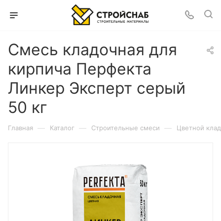
Смесь кладочная для
кирпича Перфекта
Линкер Эксперт серый
50 кг
—
—
—
Главная
Каталог
Строительные смеси
Цветной клад