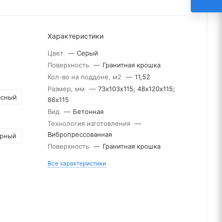
Характеристики
Цвет
—
Серый
Поверхность
—
Гранитная крошка
Кол-во на поддоне, м2
—
11,52
Размер, мм
—
73х103х115; 48х120х115;
асный
86х115
Вид
—
Бетонная
Технология изготовления
—
Вибропрессованная
рный
Поверхность
—
Гранитная крошка
Все характеристики