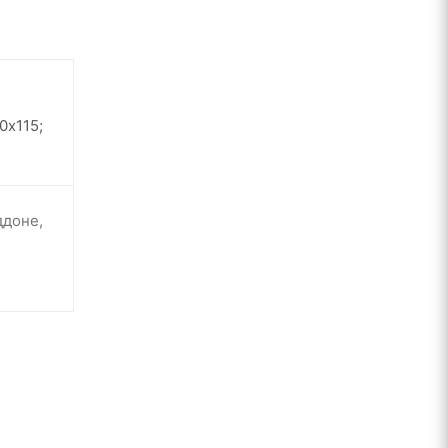
0х115;
ддоне,