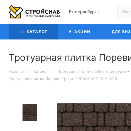
Екатеринбург
КАТАЛОГ
АКЦИИ
ДЛЯ БИ
Тротуарная плитка Порев
—
—
Главная
Каталог
Тротуарная плитка в Екатеринбурге
Тротуарная плитка Поревит Гранит "КЛАССИКО" Б.2.КО.6