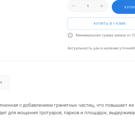
КУПИ
КУПИТЬ В 1 КЛИК
Минимальная сумма заказа от 1
Актуальность цен и наличие уточняй
А
лненная с добавлением гранитных частиц, что повышает ее
одит для мощения тротуаров, парков и площадок, выдержива