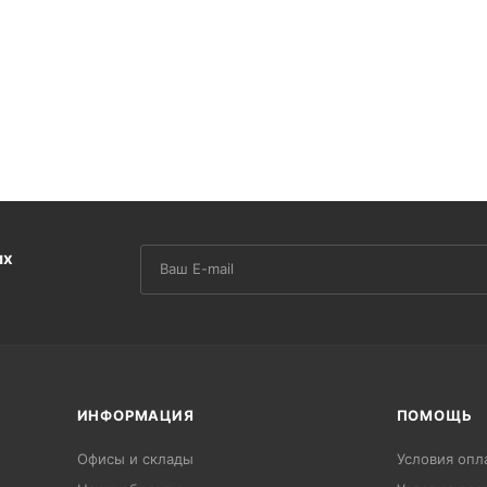
их
ИНФОРМАЦИЯ
ПОМОЩЬ
Офисы и склады
Условия опл