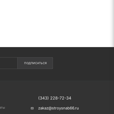
ПОДПИСАТЬСЯ
(343) 228-72-34
аты
zakaz@stroysnab66.ru