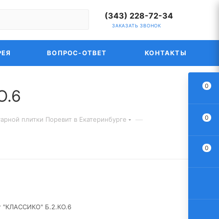
(343) 228-72-34
ЗАКАЗАТЬ ЗВОНОК
РЕЯ
ВОПРОС-ОТВЕТ
КОНТАКТЫ
0
О.6
0
—
уарной плитки Поревит в Екатеринбурге
0
т "КЛАССИКО" Б.2.КО.6