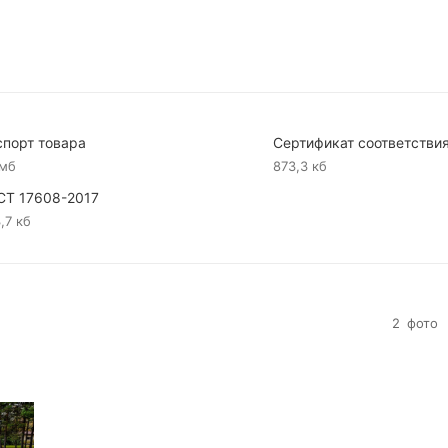
спорт товара
Сертификат соответстви
 мб
873,3 кб
СТ 17608-2017
,7 кб
2
фото