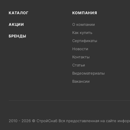
КАТАЛОГ
КОМПАНИЯ
АКЦИИ
О компании
Как купить
БРЕНДЫ
Сертификаты
Новости
Контакты
Статьи
Видеоматериалы
Вакансии
2010 - 2026 © СтройСнаб Вся предоставленная на сайте инфо