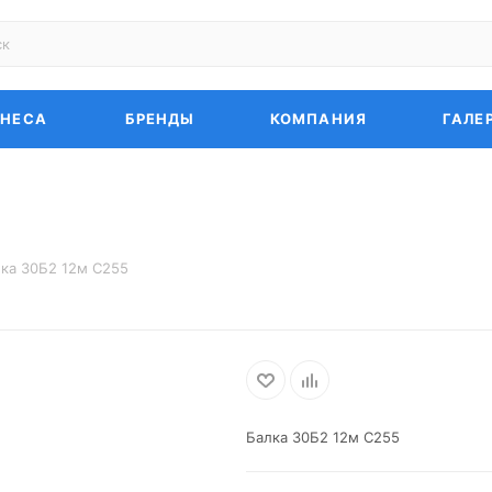
ЗНЕСА
БРЕНДЫ
КОМПАНИЯ
ГАЛЕ
ка 30Б2 12м С255
Балка 30Б2 12м С255