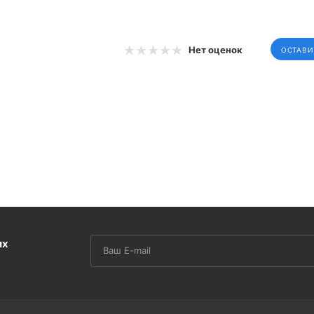
Нет оценок
ОСТАВИ
их