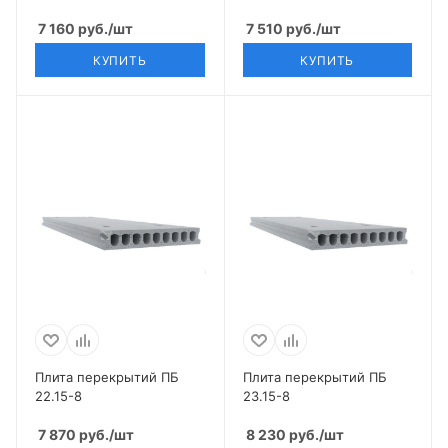
7 160
руб.
/шт
7 510
руб.
/шт
КУПИТЬ
КУПИТЬ
Плита перекрытий ПБ
Плита перекрытий ПБ
22.15-8
23.15-8
7 870
руб.
/шт
8 230
руб.
/шт