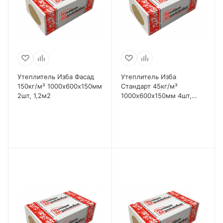
Утеплитель Изба Фасад
Утеплитель Изба
150кг/м³ 1000х600х150мм
Стандарт 45кг/м³
2шт, 1,2м2
1000х600х150мм 4шт,
2,4м2