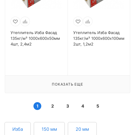
Утеплитель Изба Фасад
Утеплитель Изба Фасад
135кг/м³ 1000х600х50мм
135кг/м³ 1000х600х100мм
4шт, 2,4м2
2шт, 1,2м2
ПОКАЗАТЬ ЕЩЕ
1
2
3
4
5
Изба
150 мм
20 мм