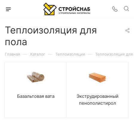
Теплоизоляция для
пола
—
—
—
Главная
Каталог
Теплоизоляция
Теплоизоляция для
Базальтовая вата
Экструдированный
пенополистирол