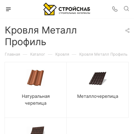
Кровля Металл
Профиль
—
—
—
Главная
Каталог
Кровля
Кровля Металл Профиль
Натуральная
Металлочерепица
черепица