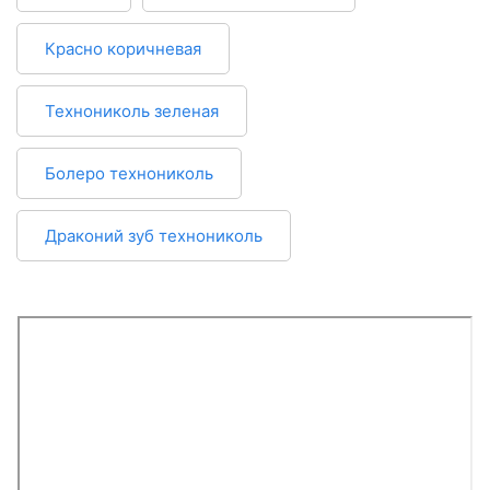
Красно коричневая
Технониколь зеленая
Болеро технониколь
Драконий зуб технониколь