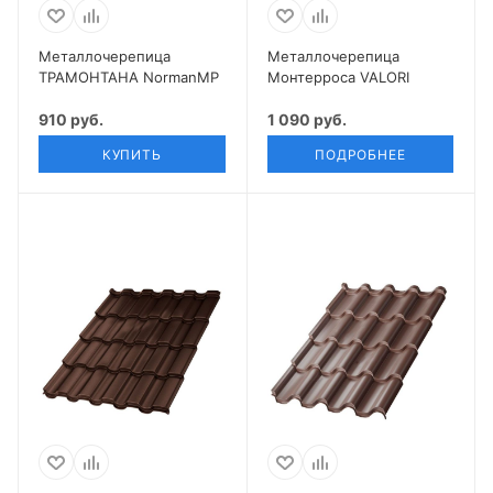
Металлочерепица
Металлочерепица
ТРАМОНТАНА NormanMP
Монтерроса VALORI
910 руб.
1 090 руб.
КУПИТЬ
ПОДРОБНЕЕ