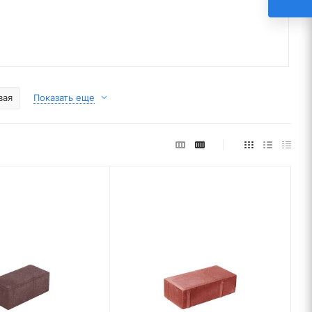
вая
Показать еще