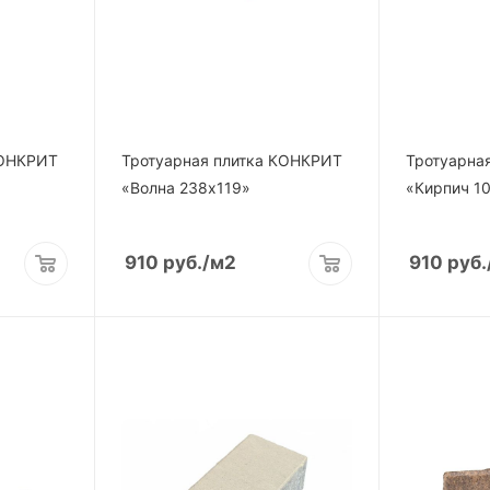
КОНКРИТ
Тротуарная плитка КОНКРИТ
Тротуарна
«Волна 238х119»
«Кирпич 1
910
руб.
/м2
910
руб.