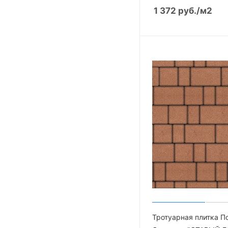
1 372
руб.
/м2
Тротуарная плитка П