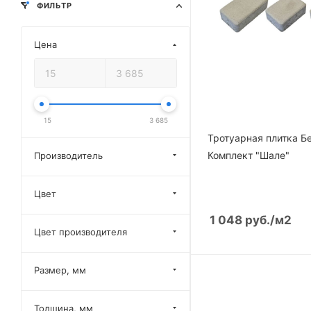
ФИЛЬТР
Цена
15
3 685
Тротуарная плитка Б
Комплект "Шале"
Производитель
Цвет
1 048
руб.
/м2
Цвет производителя
Размер, мм
Толщина, мм