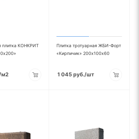
я плитка КОНКРИТ
Плитка тротуарная ЖБИ-Форт
00х200»
«Кирпичик» 200х100х60
/м2
1 045
руб.
/шт