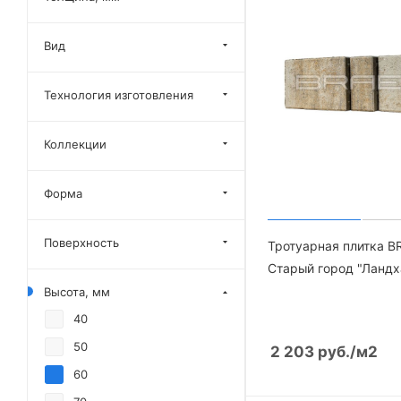
Вид
Технология изготовления
Коллекции
Форма
Поверхность
Тротуарная плитка B
Старый город "Ландх
Высота, мм
40
50
2 203
руб.
/м2
60