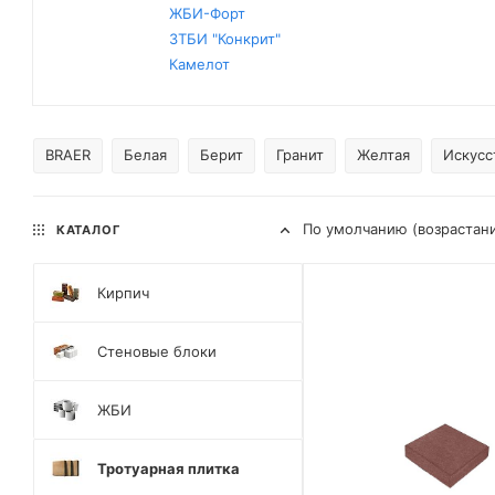
ЖБИ-Форт
ЗТБИ "Конкрит"
Камелот
BRAER
Белая
Берит
Гранит
Желтая
Искусс
По умолчанию (возрастан
КАТАЛОГ
Кирпич
Стеновые блоки
ЖБИ
Тротуарная плитка