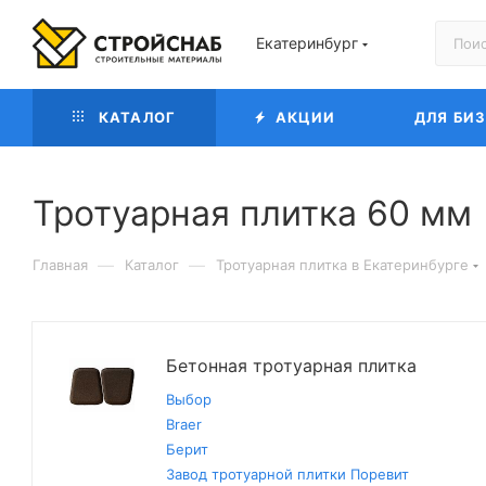
Екатеринбург
КАТАЛОГ
АКЦИИ
ДЛЯ БИ
Тротуарная плитка 60 мм
—
—
Главная
Каталог
Тротуарная плитка в Екатеринбурге
Бетонная тротуарная плитка
Выбор
Braer
Берит
Завод тротуарной плитки Поревит