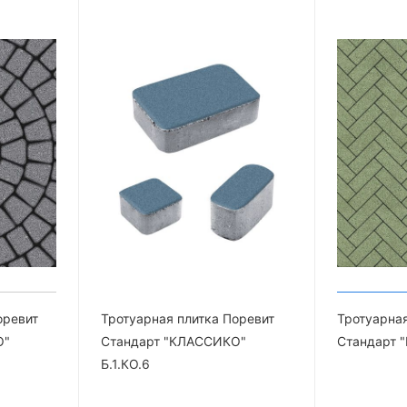
оревит
Тротуарная плитка Поревит
Тротуарная
О"
Стандарт "КЛАССИКО"
Стандарт "
Б.1.КО.6