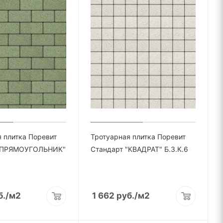
 плитка Поревит
Тротуарная плитка Поревит
 "ПРЯМОУГОЛЬНИК"
Стандарт "КВАДРАТ" Б.3.К.6
б.
/м2
1 662
руб.
/м2