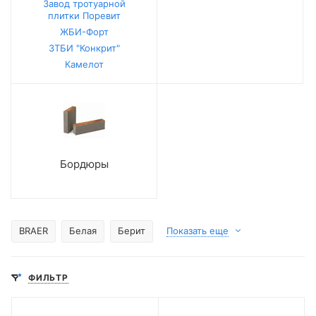
Завод тротуарной
плитки Поревит
ЖБИ-Форт
ЗТБИ "Конкрит"
Камелот
Бордюры
BRAER
Белая
Берит
Показать еще
ФИЛЬТР