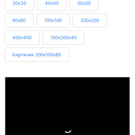
30х30
40х40
50х50
60х60
100х100
200х200
400х400
100х200х40
Кирпичик 200х100х60