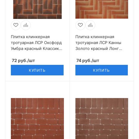
Плитка клинкерная
Плитка клинкерная
тротуарная ЛСР Оксфорд
тротуарная ЛСР Канны
Умбра красный Классик
Золото красный Лонг
200*100*50
250*80*50
72
руб.
/шт
74
руб.
/шт
КУПИТЬ
КУПИТЬ