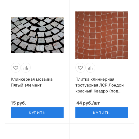
Клинкерная мозаика
Плитка клинкерная
Пятый элемент
тротуарная ЛСР Лондон
красный Квадро (под
распил) 100*100*50
15 руб.
44
руб.
/шт
КУПИТЬ
КУПИТЬ