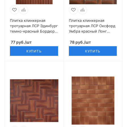
Плитка клинкерная
Плитка клинкерная
тротуарная ЛСР Эдинбург
тротуарная ЛСР Оксфорд
темно-красный Бордюр
Умбра красный Лонг
200*100*50
250*80*50
77
руб.
/шт
78
руб.
/шт
КУПИТЬ
КУПИТЬ