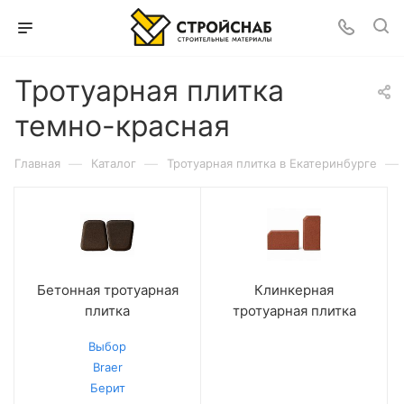
Тротуарная плитка
темно-красная
—
—
—
Главная
Каталог
Тротуарная плитка в Екатеринбурге
Бетонная тротуарная
Клинкерная
плитка
тротуарная плитка
Выбор
Braer
Берит