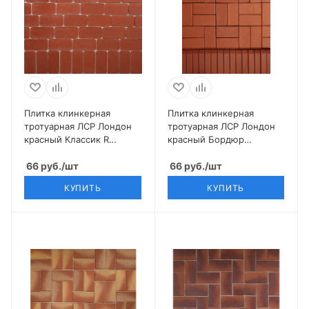
Плитка клинкерная
Плитка клинкерная
тротуарная ЛСР Лондон
тротуарная ЛСР Лондон
красный Классик R
красный Бордюр
200*100*50
200*100*50
66
руб.
/шт
66
руб.
/шт
КУПИТЬ
КУПИТЬ