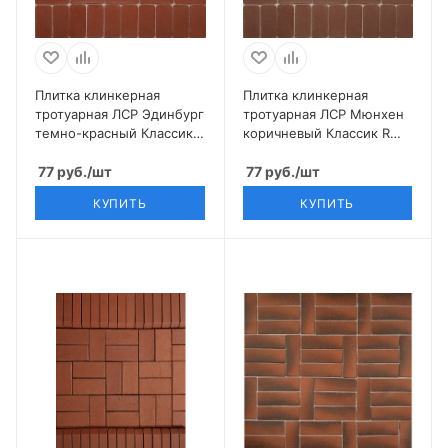
Плитка клинкерная
Плитка клинкерная
тротуарная ЛСР Эдинбург
тротуарная ЛСР Мюнхен
темно-красный Классик R
коричневый Классик R
200*100*50
200*100*50
77
руб.
/шт
77
руб.
/шт
КУПИТЬ
КУПИТЬ