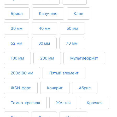
Бриол
Капучино
Клен
30 мм
40 мм
50 мм
52 мм
60 мм
70 мм
100 мм
200 мм
Мультиформат
200х100 мм
Пятый элемент
ЖБИ-форт
Конкрит
Абрис
Темно-красная
Желтая
Красная