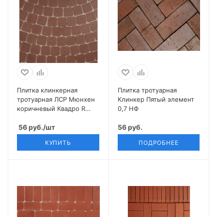
Плитка клинкерная
Плитка тротуарная
тротуарная ЛСР Мюнхен
Клинкер Пятый элемент
коричневый Квадро R
0,7 НФ
(под распил) 100*100*50
56
руб.
/шт
56 руб.
КУПИТЬ
ПОДРОБНЕЕ