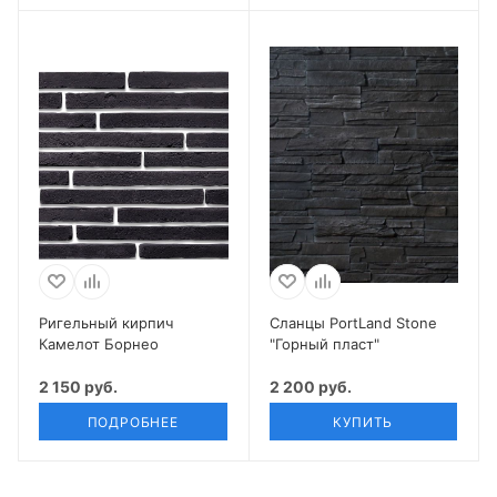
Ригельный кирпич
Сланцы PortLand Stone
Камелот Борнео
"Горный пласт"
2 150 руб.
2 200 руб.
ПОДРОБНЕЕ
КУПИТЬ