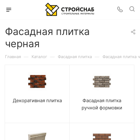
Фасадная плитка
черная
—
—
—
Главная
Каталог
Фасадная плитка
Фасадная плитка 
Декоративная плитка
Фасадная плитка
ручной формовки