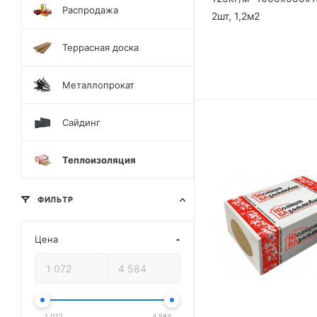
Распродажа
2шт, 1,2м2
Террасная доска
Металлопрокат
Сайдинг
Теплоизоляция
ФИЛЬТР
Цена
1 072
4 584