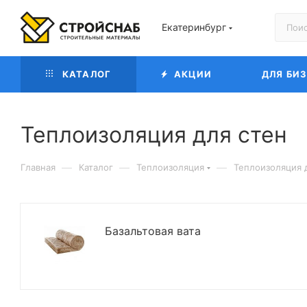
Екатеринбург
КАТАЛОГ
АКЦИИ
ДЛЯ БИ
Теплоизоляция для стен
—
—
—
Главная
Каталог
Теплоизоляция
Теплоизоляция 
Базальтовая вата