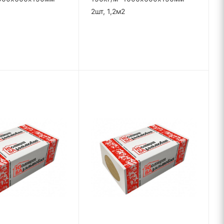
2шт, 1,2м2