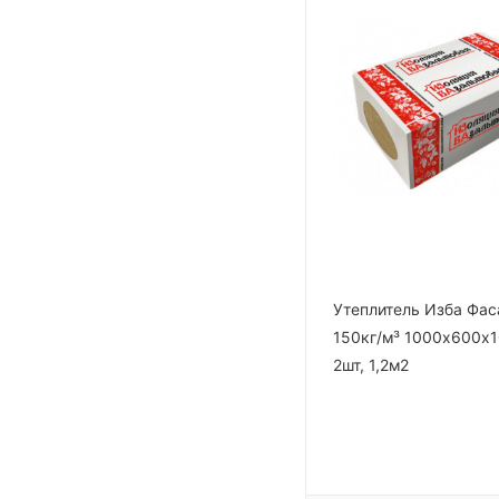
Утеплитель Изба Фас
150кг/м³ 1000х600х
2шт, 1,2м2