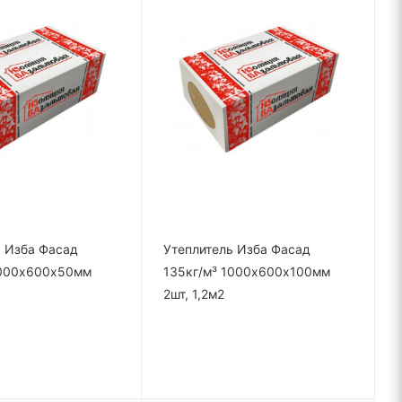
ь Изба Фасад
Утеплитель Изба Фасад
1000х600х50мм
135кг/м³ 1000х600х100мм
2шт, 1,2м2