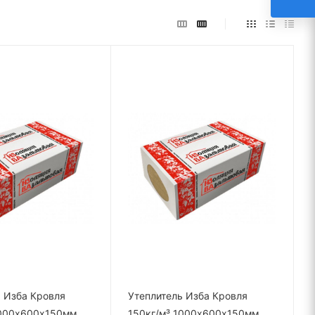
 Изба Кровля
Утеплитель Изба Кровля
1000х600х150мм
150кг/м³ 1000х600х150мм