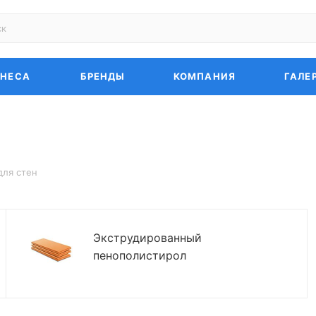
ЗНЕСА
БРЕНДЫ
КОМПАНИЯ
ГАЛЕ
для стен
Экструдированный
пенополистирол