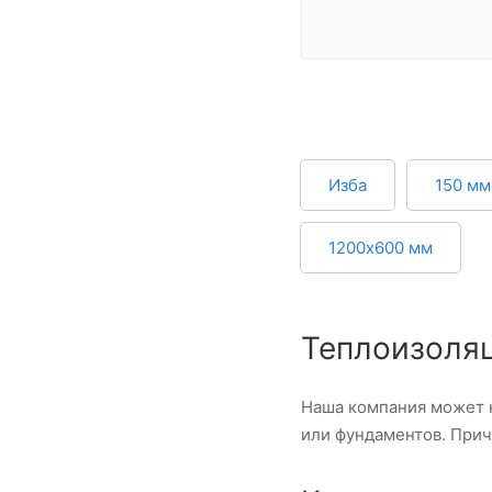
Изба
150 мм
1200х600 мм
Теплоизоля
Наша компания может 
или фундаментов. Прич