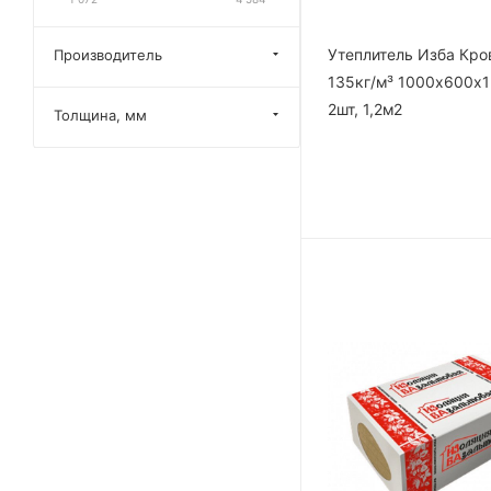
Утеплитель Изба Кро
Производитель
135кг/м³ 1000х600х
2шт, 1,2м2
Толщина, мм