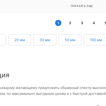
ПОКАЗАТЬ ЕЩЕ
1
2
3
4
20 мм
30 мм
50 мм
100 мм
ция
каждому желающему предложить обширный спектр высокок
ем, по максимально выгодным ценам и с быстрой доставкой