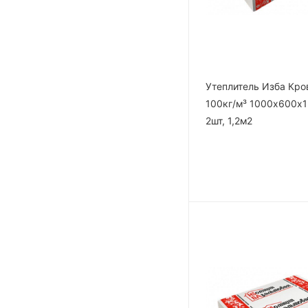
Утеплитель Изба Кр
100кг/м³ 1000х600х
2шт, 1,2м2