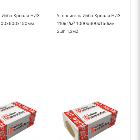
ь Изба Кровля НИЗ
Утеплитель Изба Кровля НИЗ
1000х600х150мм
110кг/м³ 1000х600х150мм
2шт, 1,2м2