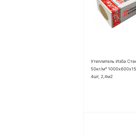
Утеплитель Изба Ста
50кг/м³ 1000х600х1
4шт, 2,4м2