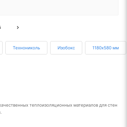
5
Технониколь
Изобокс
1180х580 мм
ачественных теплоизоляционных материалов для стен
.