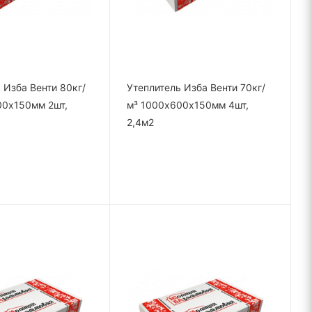
 Изба Венти 80кг/
Утеплитель Изба Венти 70кг/
00х150мм 2шт,
м³ 1000х600х150мм 4шт,
2,4м2