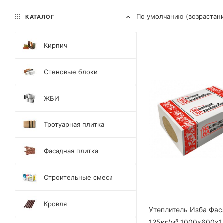
По умолчанию (возрастан
КАТАЛОГ
Кирпич
Стеновые блоки
ЖБИ
Тротуарная плитка
Фасадная плитка
Строительные смеси
Кровля
Утеплитель Изба Фас
125кг/м³ 1000х600х