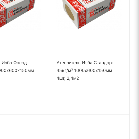
ь Изба Фасад
Утеплитель Изба Стандарт
1000х600х150мм
45кг/м³ 1000х600х150мм
4шт, 2,4м2