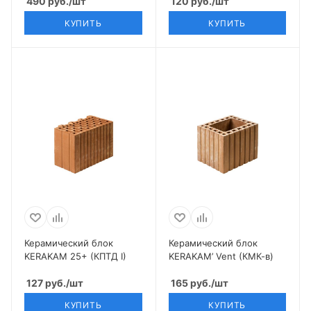
490
руб.
/шт
120
руб.
/шт
КУПИТЬ
КУПИТЬ
Керамический блок
Керамический блок
KERAKAM 25+ (КПТД I)
KERAKAM’ Vent (КМК-в)
127
руб.
/шт
165
руб.
/шт
КУПИТЬ
КУПИТЬ