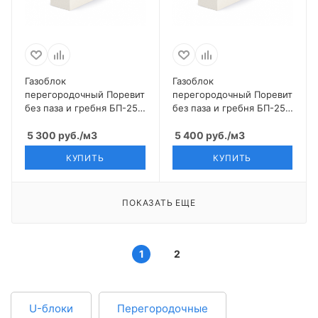
Газоблок
Газоблок
перегородочный Поревит
перегородочный Поревит
без паза и гребня БП-250
без паза и гребня БП-250
D500 1 поддон=1,563 м3
D600 1 поддон=1,563м3
5 300
руб.
/м3
5 400
руб.
/м3
КУПИТЬ
КУПИТЬ
ПОКАЗАТЬ ЕЩЕ
1
2
U-блоки
Перегородочные