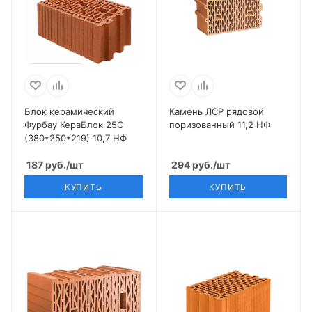
Блок керамический
Камень ЛСР рядовой
Фурбау КераБлок 25С
поризованный 11,2 НФ
(380*250*219) 10,7 НФ
187
руб.
/шт
294
руб.
/шт
КУПИТЬ
КУПИТЬ