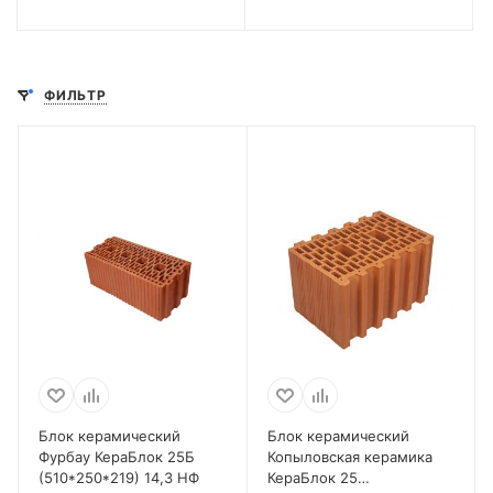
ФИЛЬТР
Блок керамический
Блок керамический
Фурбау КераБлок 25Б
Копыловская керамика
(510*250*219) 14,3 НФ
КераБлок 25