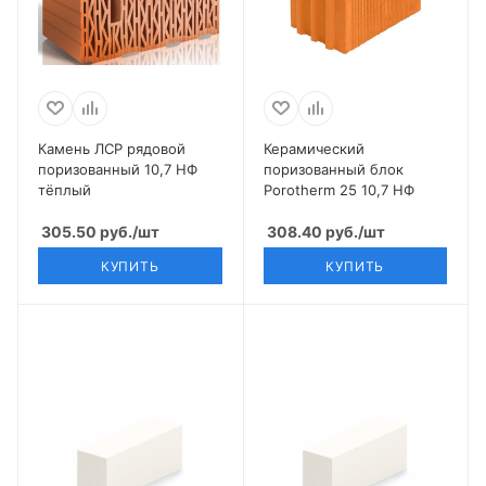
Камень ЛСР рядовой
Керамический
поризованный 10,7 НФ
поризованный блок
тёплый
Porotherm 25 10,7 НФ
305.50
руб.
/шт
308.40
руб.
/шт
КУПИТЬ
КУПИТЬ