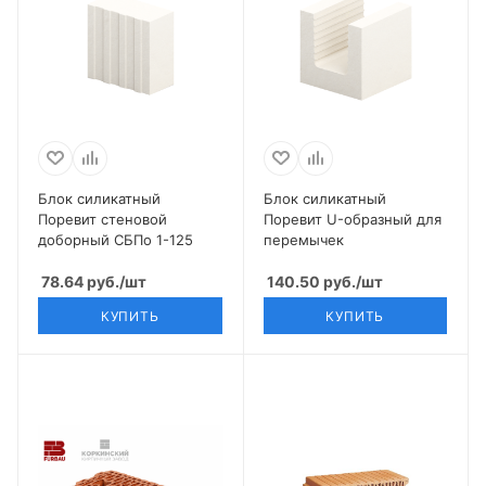
Блок силикатный
Блок силикатный
Поревит стеновой
Поревит U-образный для
доборный СБПо 1-125
перемычек
78.64
руб.
/шт
140.50
руб.
/шт
КУПИТЬ
КУПИТЬ