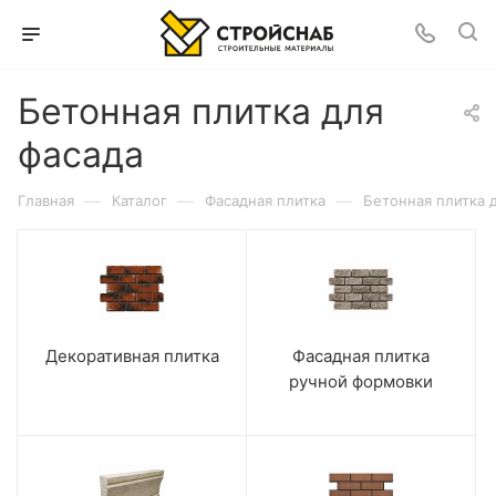
Бетонная плитка для
фасада
—
—
—
Главная
Каталог
Фасадная плитка
Бетонная плитка 
Декоративная плитка
Фасадная плитка
ручной формовки