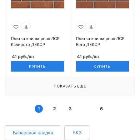
Плитка клинкерная ЛСР
Плитка клинкерная ЛСР
Калиосто ДЕКОР
Вега ДЕКОР
41
руб.
/шт
41
руб.
/шт
КУПИТЬ
КУПИТЬ
ПОКАЗАТЬ ЕЩЕ
1
2
3
6
Баварская кладка
БКЗ