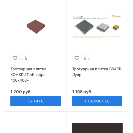
Тротуарная плитка
Тротуарная плитка BRAER
КОНКРИТ «Квадрат
Лувр
400х400»
1 200 руб.
1 198 руб.
КУПИТЬ
ПОДРОБНЕЕ