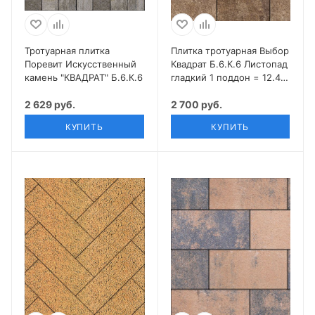
Тротуарная плитка
Плитка тротуарная Выбор
Поревит Искусственный
Квадрат Б.6.К.6 Листопад
камень "КВАДРАТ" Б.6.К.6
гладкий 1 поддон = 12.48
м2
2 629 руб.
2 700 руб.
КУПИТЬ
КУПИТЬ