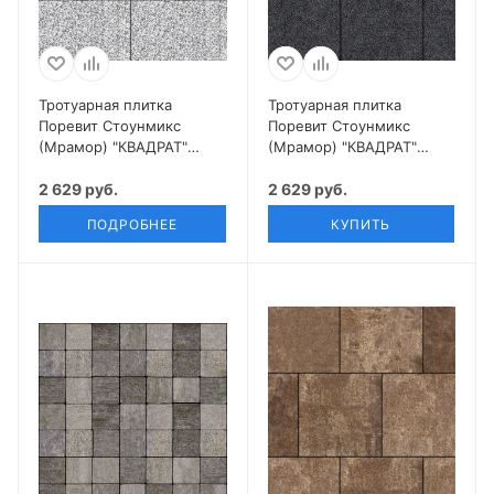
Тротуарная плитка
Тротуарная плитка
Поревит Стоунмикс
Поревит Стоунмикс
(Мрамор) "КВАДРАТ"
(Мрамор) "КВАДРАТ"
Б.5.К.6
Б.6.К.6
2 629 руб.
2 629 руб.
ПОДРОБНЕЕ
КУПИТЬ