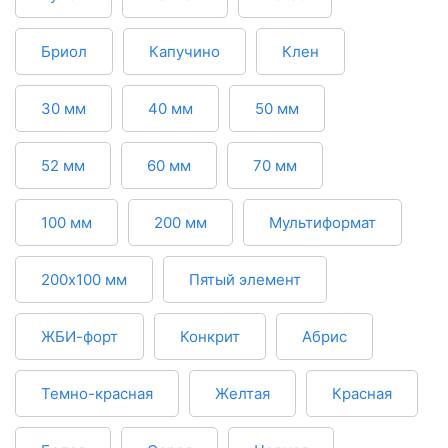
Бриол
Капучино
Клен
30 мм
40 мм
50 мм
52 мм
60 мм
70 мм
100 мм
200 мм
Мультиформат
200х100 мм
Пятый элемент
ЖБИ-форт
Конкрит
Абрис
Темно-красная
Желтая
Красная