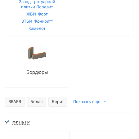
Завод тротуарной
плитки Поревит
ЖБИ-Форт
ЗТБИ "Конкрит"
Камелот
Бордюры
BRAER
Белая
Берит
Показать еще
ФИЛЬТР