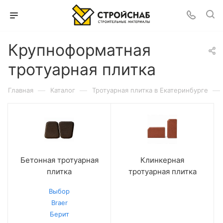
Крупноформатная
тротуарная плитка
—
—
—
Главная
Каталог
Тротуарная плитка в Екатеринбурге
Бетонная тротуарная
Клинкерная
плитка
тротуарная плитка
Выбор
Braer
Берит