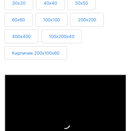
30х30
40х40
50х50
60х60
100х100
200х200
400х400
100х200х40
Кирпичик 200х100х60