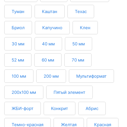
Туман
Каштан
Техас
Бриол
Капучино
Клен
30 мм
40 мм
50 мм
52 мм
60 мм
70 мм
100 мм
200 мм
Мультиформат
200х100 мм
Пятый элемент
ЖБИ-форт
Конкрит
Абрис
Темно-красная
Желтая
Красная