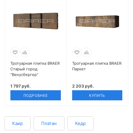
Тротуарная плитка BRAER
Тротуарная плитка BRAER
Старый город
Паркет
"Венусбергер"
1 797 руб.
2 203 руб.
ПОДРОБНЕЕ
КУПИТЬ
Каир
Платан
Кедр