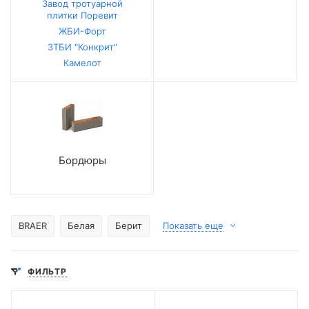
Завод тротуарной
плитки Поревит
ЖБИ-Форт
ЗТБИ "Конкрит"
Камелот
Бордюры
BRAER
Белая
Берит
Показать еще
ФИЛЬТР