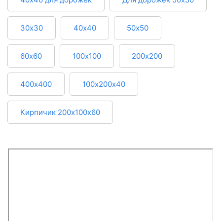
30х30
40х40
50х50
60х60
100х100
200х200
400х400
100х200х40
Кирпичик 200х100х60