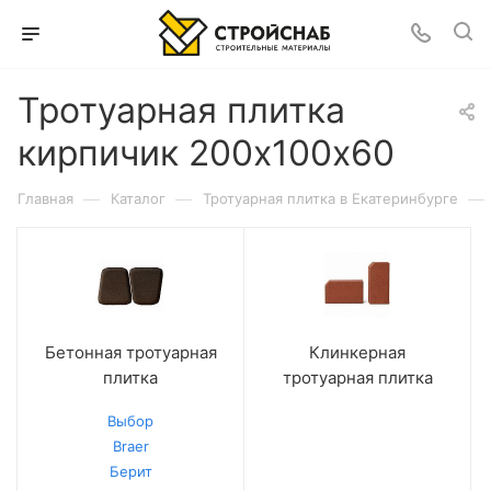
Тротуарная плитка
кирпичик 200х100х60
—
—
—
Главная
Каталог
Тротуарная плитка в Екатеринбурге
Бетонная тротуарная
Клинкерная
плитка
тротуарная плитка
Выбор
Braer
Берит