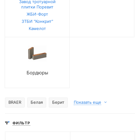
Завод тротуарной
плитки Поревит
ЖБИ-Форт
ЗТБИ "Конкрит"
Камелот
Бордюры
BRAER
Белая
Берит
Показать еще
ФИЛЬТР