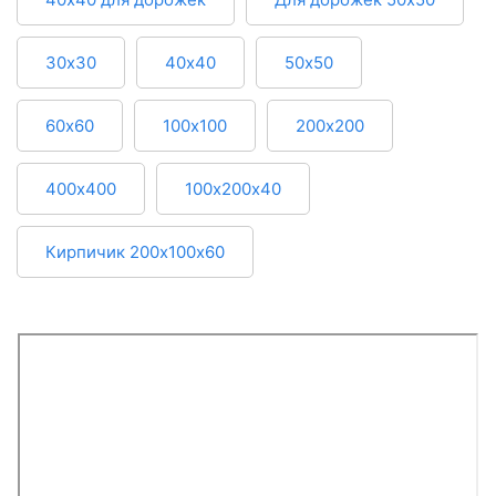
30х30
40х40
50х50
60х60
100х100
200х200
400х400
100х200х40
Кирпичик 200х100х60