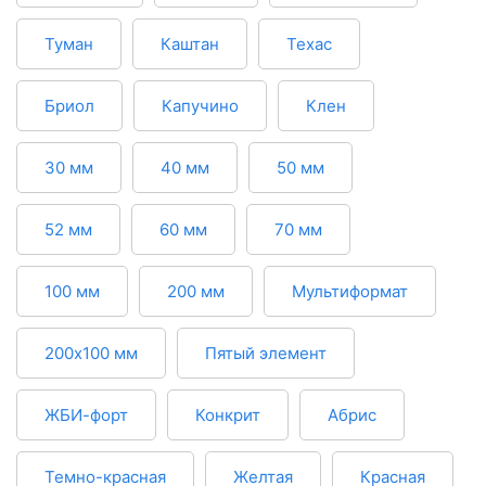
Туман
Каштан
Техас
Бриол
Капучино
Клен
30 мм
40 мм
50 мм
52 мм
60 мм
70 мм
100 мм
200 мм
Мультиформат
200х100 мм
Пятый элемент
ЖБИ-форт
Конкрит
Абрис
Темно-красная
Желтая
Красная