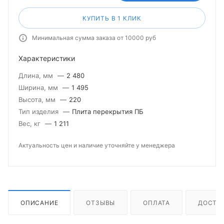
КУПИТЬ В 1 КЛИК
Минимальная сумма заказа от 10000 руб
Характеристики
Длина, мм
—
2 480
Ширина, мм
—
1 495
Высота, мм
—
220
Тип изделия
—
Плита перекрытия ПБ
Вес, кг
—
1 211
Актуальность цен и наличие уточняйте у менеджера
ОПИСАНИЕ
ОТЗЫВЫ
ОПЛАТА
ДОСТА