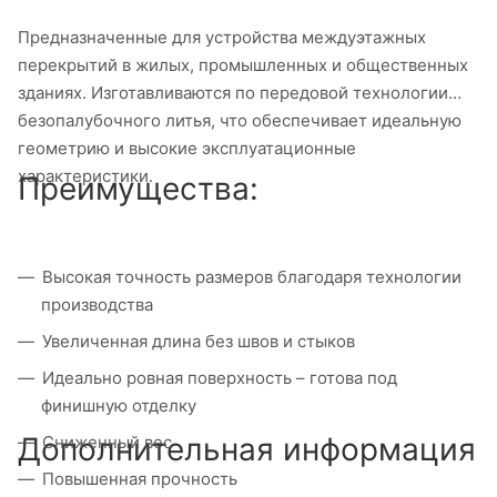
Предназначенные для устройства междуэтажных
перекрытий в жилых, промышленных и общественных
зданиях. Изготавливаются по передовой технологии
безопалубочного литья, что обеспечивает идеальную
геометрию и высокие эксплуатационные
характеристики.
Преимущества:
Высокая точность размеров благодаря технологии
производства
Увеличенная длина без швов и стыков
Идеально ровная поверхность – готова под
финишную отделку
Дополнительная информация
Сниженный вес
Повышенная прочность