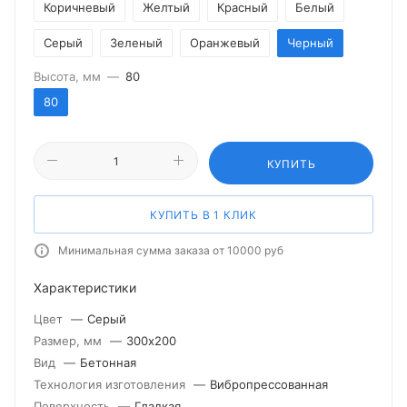
Коричневый
Желтый
Красный
Белый
Серый
Зеленый
Оранжевый
Черный
Высота, мм
—
80
80
КУПИТЬ
КУПИТЬ В 1 КЛИК
Минимальная сумма заказа от 10000 руб
Характеристики
Цвет
—
Серый
Размер, мм
—
300х200
Вид
—
Бетонная
Технология изготовления
—
Вибропрессованная
Поверхность
—
Гладкая