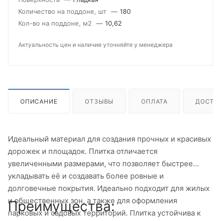
Количество на поддоне, шт
—
180
Кол-во на поддоне, м2
—
10,62
Актуальность цен и наличие уточняйте у менеджера
ОПИСАНИЕ
ОТЗЫВЫ
ОПЛАТА
ДОСТА
Идеальный материал для создания прочных и красивых
дорожек и площадок. Плитка отличается
увеличенными размерами, что позволяет быстрее
укладывать её и создавать более ровные и
долговечные покрытия. Идеально подходит для жилых
и общественных зон, а также для оформления
Преимущества:
парковых и садовых территорий. Плитка устойчива к