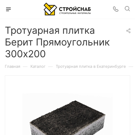
Тротуарная плитка
Берит Прямоугольник
300х200
—
—
—
Главная
Каталог
Тротуарная плитка в Екатеринбурге