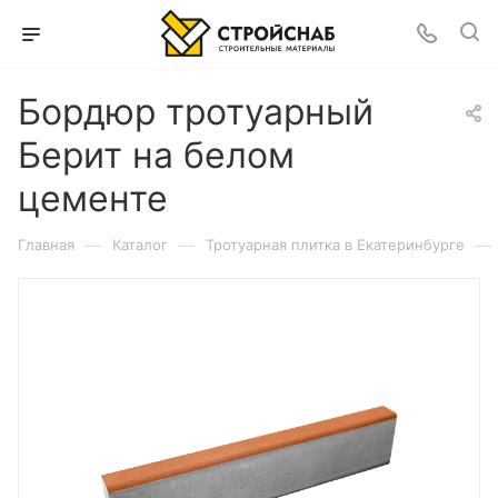
Бордюр тротуарный
Берит на белом
цементе
—
—
—
Главная
Каталог
Тротуарная плитка в Екатеринбурге