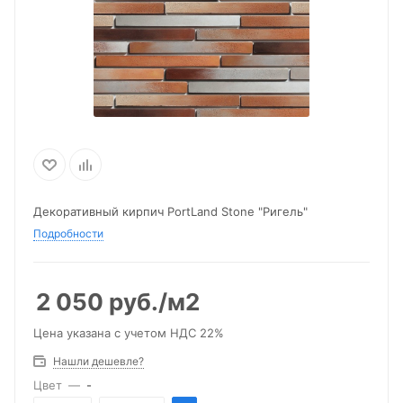
Декоративный кирпич PortLand Stone "Ригель"
Подробности
2 050
руб.
/м2
Цена указана с учетом НДС 22%
Нашли дешевле?
Цвет
—
-