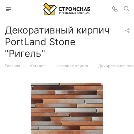
Декоративный кирпич
PortLand Stone
"Ригель"
—
—
—
Главная
Каталог
Фасадная плитка
Декоративная пли