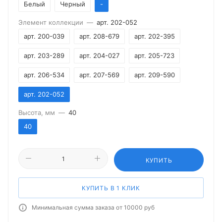
Белый
Черный
-
Элемент коллекции
—
арт. 202-052
арт. 200-039
арт. 208-679
арт. 202-395
арт. 203-289
арт. 204-027
арт. 205-723
арт. 206-534
арт. 207-569
арт. 209-590
арт. 202-052
Высота, мм
—
40
40
КУПИТЬ
КУПИТЬ В 1 КЛИК
Минимальная сумма заказа от 10000 руб