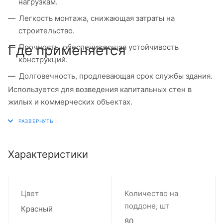
нагрузкам.
Легкость монтажа, снижающая затраты на
строительство.
Где применяется
Прочность, обеспечивающая устойчивость
конструкций.
Долговечность, продлевающая срок службы здания.
Используется для возведения капитальных стен в
жилых и коммерческих объектах.
Характеристики
Цвет
Количество на
поддоне, шт
Красный
80