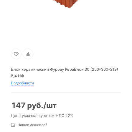
Блок керамический Фурбау КераБлок 30 (250*300*219)
8,4 НФ
Подробности
147
руб.
/шт
Цена указана с учетом НДС 22%
Нашли дешевле?