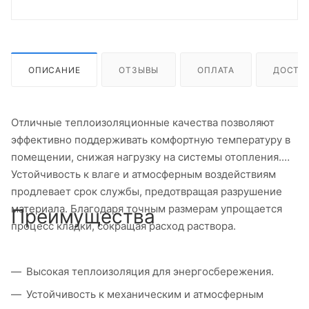
ОПИСАНИЕ
ОТЗЫВЫ
ОПЛАТА
ДОСТА
Отличные теплоизоляционные качества позволяют
эффективно поддерживать комфортную температуру в
помещении, снижая нагрузку на системы отопления.
Устойчивость к влаге и атмосферным воздействиям
продлевает срок службы, предотвращая разрушение
материала. Благодаря точным размерам упрощается
Преимущества
процесс кладки, сокращая расход раствора.
Высокая теплоизоляция для энергосбережения.
Устойчивость к механическим и атмосферным