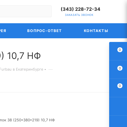
(343) 228-72-34
ЗАКАЗАТЬ ЗВОНОК
РЕЯ
ВОПРОС-ОТВЕТ
КОНТАКТЫ
0
) 10,7 НФ
0
—
Furbau в Екатеринбурге
0
ок 38 (250*380*219) 10,7 НФ