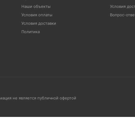
Наши объекты
Условия дос
Условия оплаты
Вопрос-отве
Условия доставки
Политика
рмация не является публичной офертой