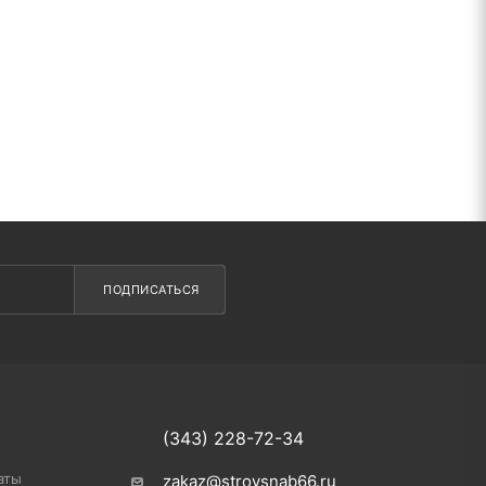
ПОДПИСАТЬСЯ
(343) 228-72-34
аты
zakaz@stroysnab66.ru