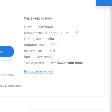
Характеристики
Цвет
—
Красный
Количество на поддоне, шт
—
60
Длина, мм
—
250
Ширина, мм
—
380
Высота, мм
—
219
ТЬ
Вид
—
Стеновой
Тип изделия
—
Керамический блок
Все характеристики
0000 руб
те у менеджера