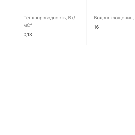
Теплопроводность, Вт/
Водопоглощение,
мС°
16
0,13