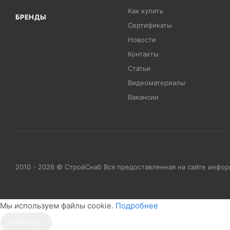
Как купить
БРЕНДЫ
Сертификаты
Новости
Контакты
Статьи
Видеоматериалы
Вакансии
2010 - 2026 © СтройСнаб Вся предоставленная на сайте инфо
Мы используем файлы cookie.
Подробнее
ПРИНЯТЬ