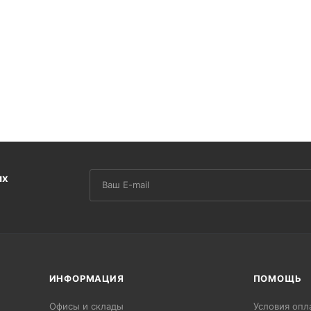
их
ИНФОРМАЦИЯ
ПОМОЩЬ
Офисы и склады
Условия опл