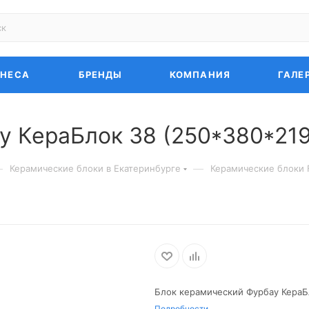
ЗНЕСА
БРЕНДЫ
КОМПАНИЯ
ГАЛЕ
 КераБлок 38 (250*380*219
—
—
Керамические блоки в Екатеринбурге
Керамические блоки 
Блок керамический Фурбау КераБл
Подробности