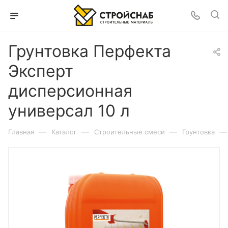
Грунтовка Перфекта
Эксперт
дисперсионная
универсал 10 л
—
—
—
—
Главная
Каталог
Строительные смеси
Грунтовка