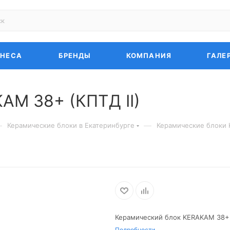
ЗНЕСА
БРЕНДЫ
КОМПАНИЯ
ГАЛЕ
AM 38+ (КПТД II)
—
—
Керамические блоки в Екатеринбурге
Керамические блоки 
Керамический блок KERAKAM 38+ 
Подробности