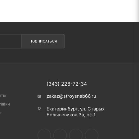
ПОДПИСАТЬСЯ
(343) 228-72-34
аты
zakaz@stroysnab66.ru
тавки
Екатеринбург, ул. Старых
т
Большевиков 3а, оф.1