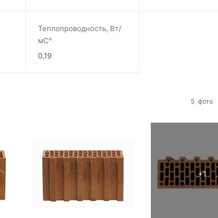
Теплопроводность, Вт/
мС°
0,19
5
фото