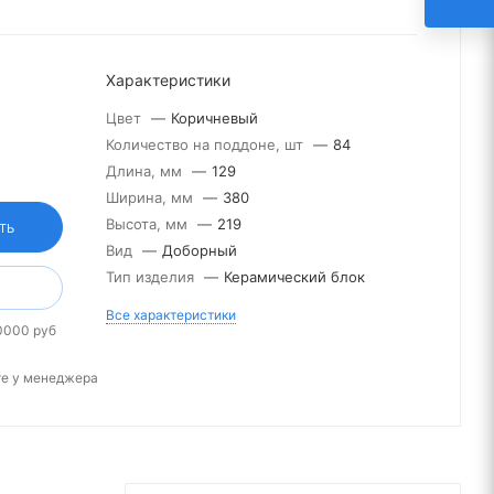
Характеристики
Цвет
—
Коричневый
Количество на поддоне, шт
—
84
Длина, мм
—
129
Ширина, мм
—
380
Высота, мм
—
219
ТЬ
Вид
—
Доборный
Тип изделия
—
Керамический блок
Все характеристики
0000 руб
те у менеджера