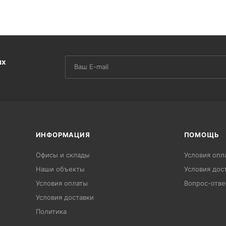
их
ИНФОРМАЦИЯ
ПОМОЩЬ
Офисы и склады
Условия опл
Наши объекты
Условия дос
Условия оплаты
Вопрос-отве
Условия доставки
Политика