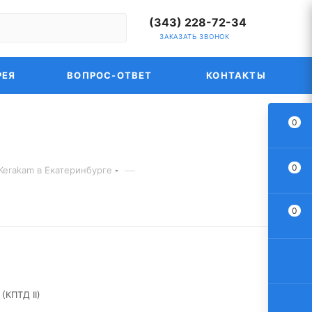
(343) 228-72-34
ЗАКАЗАТЬ ЗВОНОК
РЕЯ
ВОПРОС-ОТВЕТ
КОНТАКТЫ
0
0
—
Kerakam в Екатеринбурге
0
(КПТД II)