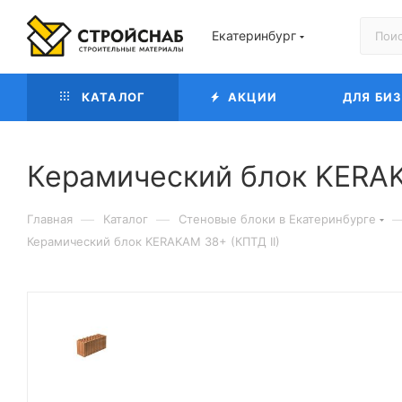
Екатеринбург
КАТАЛОГ
АКЦИИ
ДЛЯ БИ
Керамический блок KERAK
—
—
Главная
Каталог
Cтеновые блоки в Екатеринбурге
Керамический блок KERAKAM 38+ (КПТД II)