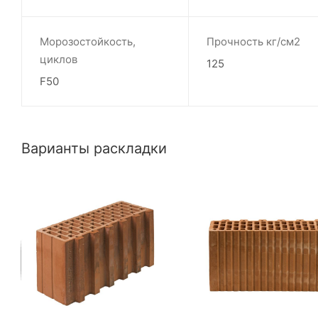
Морозостойкость,
Прочность кг/см2
циклов
125
F50
Варианты раскладки