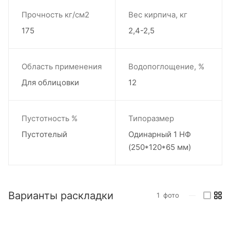
Прочность кг/см2
Вес кирпича, кг
175
2,4-2,5
Область применения
Водопоглощение, %
Для облицовки
12
Пустотность %
Типоразмер
Пустотелый
Одинарный 1 НФ
(250*120*65 мм)
Варианты раскладки
1
фото
—