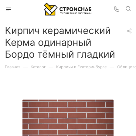
Кирпич керамический
Керма одинарный
Бордо тёмный гладкий
—
—
—
Главная
Каталог
Кирпичи в Екатеринбурге
Облицово