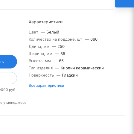
Характеристики
Цвет
—
Белый
Количество на поддоне, шт
—
660
Длина, мм
—
250
Ширина, мм
—
85
Высота, мм
—
65
ТЬ
Тип изделия
—
Кирпич керамический
Поверхность
—
Гладкий
Все характеристики
0000 руб
те у менеджера