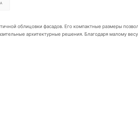
А
етичной облицовки фасадов. Его компактные размеры позво
азительные архитектурные решения. Благодаря малому весу