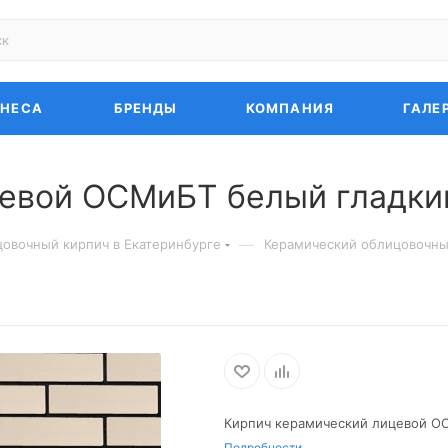
ЗНЕСА
БРЕНДЫ
КОМПАНИЯ
ГАЛЕ
евой ОСМиБТ белый гладки
—
овочный кирпич в Екатеринбурге
Керамический облицовочны
Кирпич керамический лицевой О
Подробности