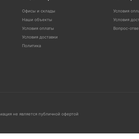
Офисы и склады
Условия опл
Наши объекты
Условия дос
Условия оплаты
Вопрос-отве
Условия доставки
Политика
рмация не является публичной офертой