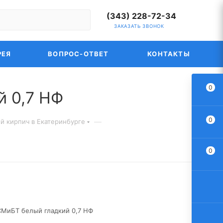
(343) 228-72-34
ЗАКАЗАТЬ ЗВОНОК
РЕЯ
ВОПРОС-ОТВЕТ
КОНТАКТЫ
0
й 0,7 НФ
0
—
й кирпич в Екатеринбурге
0
СМиБТ белый гладкий 0,7 НФ