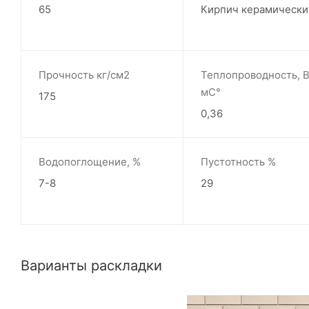
65
Кирпич керамически
Прочность кг/см2
Теплопроводность, В
мС°
175
0,36
Водопоглощение, %
Пустотность %
7-8
29
Варианты раскладки