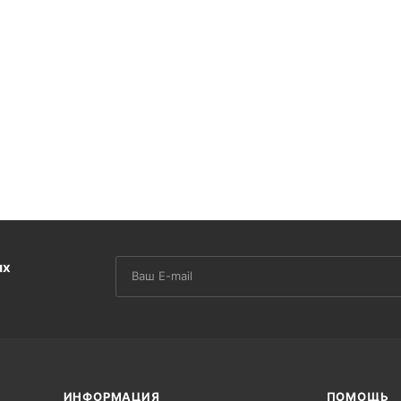
их
ИНФОРМАЦИЯ
ПОМОЩЬ