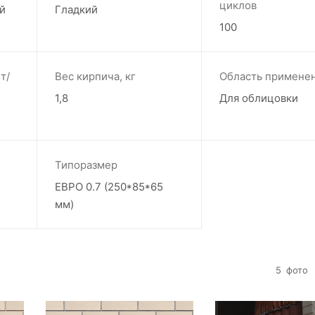
циклов
й
Гладкий
100
т/
Вес кирпича, кг
Область примене
1,8
Для облицовки
Типоразмер
ЕВРО 0.7 (250*85*65
мм)
5
фото