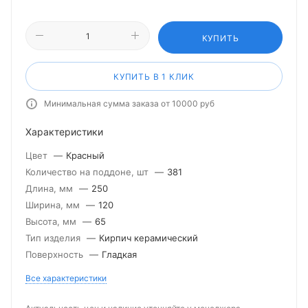
КУПИТЬ
КУПИТЬ В 1 КЛИК
Минимальная сумма заказа от 10000 руб
Характеристики
Цвет
—
Красный
Количество на поддоне, шт
—
381
Длина, мм
—
250
Ширина, мм
—
120
Высота, мм
—
65
Тип изделия
—
Кирпич керамический
Поверхность
—
Гладкая
Все характеристики