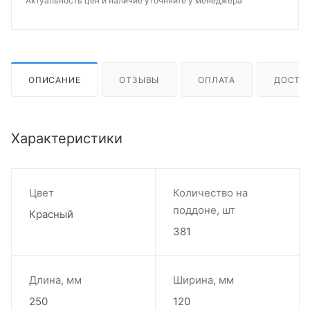
Актуальность цен и наличие уточняйте у менеджера
ОПИСАНИЕ
ОТЗЫВЫ
ОПЛАТА
ДОСТА
Характеристики
Цвет
Количество на
поддоне, шт
Красный
381
Длина, мм
Ширина, мм
250
120