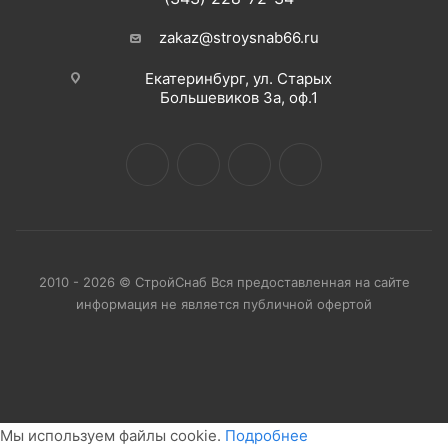
zakaz@stroysnab66.ru
Екатеринбург, ул. Старых
Большевиков 3а, оф.1
2010 - 2026 © СтройСнаб Вся предоставленная на сайте
информация не является публичной офертой
Мы используем файлы cookie.
Подробнее