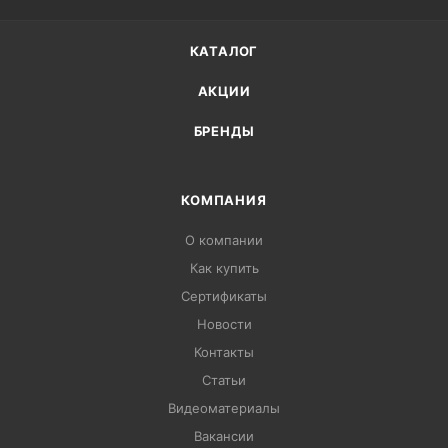
КАТАЛОГ
АКЦИИ
БРЕНДЫ
КОМПАНИЯ
О компании
Как купить
Сертификаты
Новости
Контакты
Статьи
Видеоматериалы
Вакансии