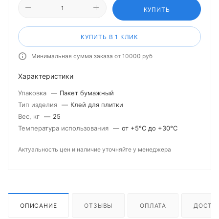
КУПИТЬ
КУПИТЬ В 1 КЛИК
Минимальная сумма заказа от 10000 руб
Характеристики
Упаковка
—
Пакет бумажный
Тип изделия
—
Клей для плитки
Вес, кг
—
25
Температура использования
—
от +5°С до +30°С
Актуальность цен и наличие уточняйте у менеджера
ОПИСАНИЕ
ОТЗЫВЫ
ОПЛАТА
ДОСТА