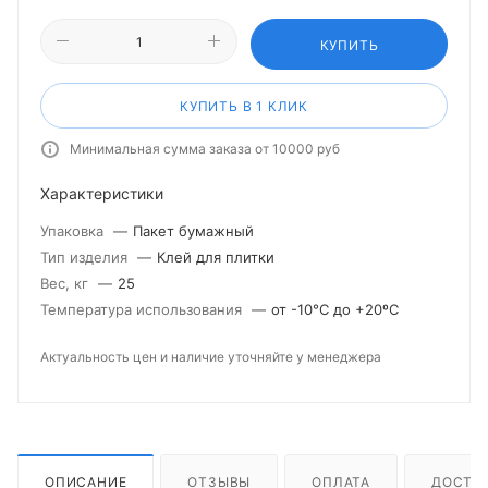
КУПИТЬ
КУПИТЬ В 1 КЛИК
Минимальная сумма заказа от 10000 руб
Характеристики
Упаковка
—
Пакет бумажный
Тип изделия
—
Клей для плитки
Вес, кг
—
25
Температура использования
—
от -10°С до +20ºС
Актуальность цен и наличие уточняйте у менеджера
ОПИСАНИЕ
ОТЗЫВЫ
ОПЛАТА
ДОСТА