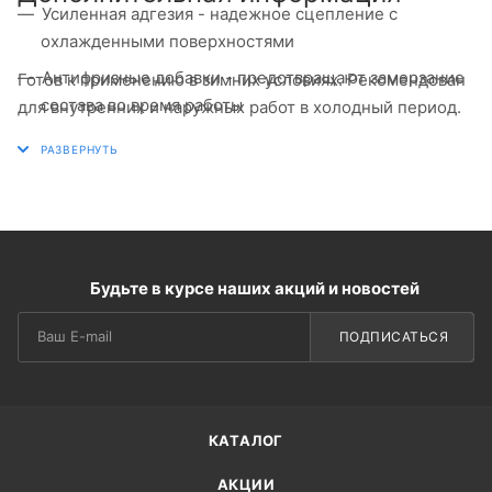
Усиленная адгезия - надежное сцепление с
охлажденными поверхностями
Антифризные добавки - предотвращают замерзание
Готов к применению в зимних условиях. Рекомендован
состава во время работы
для внутренних и наружных работ в холодный период.
Будьте в курсе наших акций и новостей
ПОДПИСАТЬСЯ
КАТАЛОГ
АКЦИИ