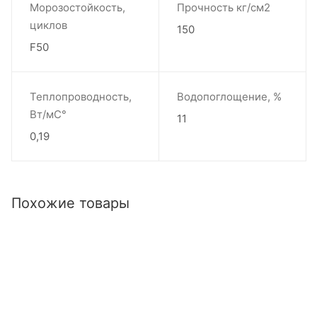
Морозостойкость,
Прочность кг/см2
циклов
150
F50
Теплопроводность,
Водопоглощение, %
Вт/мС°
11
0,19
Похожие товары