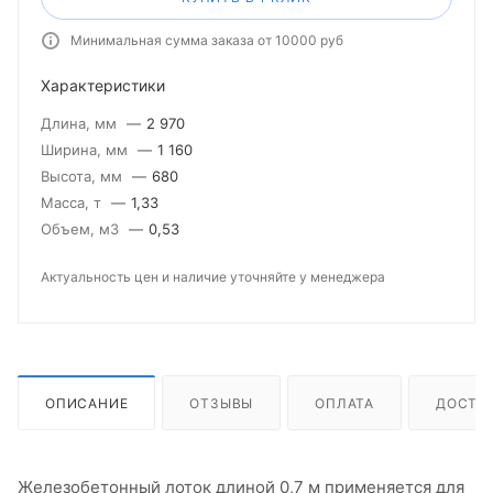
Минимальная сумма заказа от 10000 руб
Характеристики
Длина, мм
—
2 970
Ширина, мм
—
1 160
Высота, мм
—
680
Масса, т
—
1,33
Объем, м3
—
0,53
Актуальность цен и наличие уточняйте у менеджера
ОПИСАНИЕ
ОТЗЫВЫ
ОПЛАТА
ДОСТА
Железобетонный лоток длиной 0,7 м применяется для