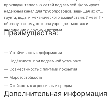
прокладки тепловых сетей под землей. Формирует
надежный канал для трубопроводов, защищая их от
грунта, воды и механического воздействия. Имеет П-
образную форму, которая упрощает монтаж и
соединение с другими лотками.
Преимущества:
Устойчивость к деформации
Надёжность при подземной установке
Совместимость с плитами покрытия
Морозостойкость
Стойкость к агрессивным средам
Дополнительная информация