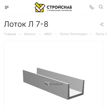
Лоток Л 7-8
—
—
—
—
Главная
Каталог
ЖБИ
Лотки Теплотрасс
Лоток 