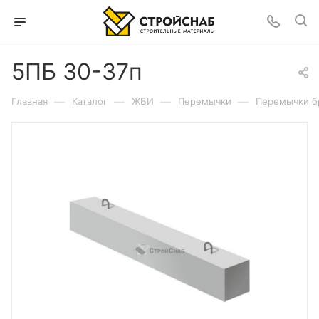
5ПБ 30-37п
—
—
—
—
Главная
Каталог
ЖБИ
Перемычки
Перемычки б