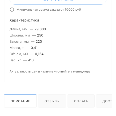
Минимальная сумма заказа от 10000 руб
Характеристики
Длина, мм
—
29 800
Ширина, мм
—
250
Высота, мм
—
220
Масса, т
—
0,41
Объем, м3
—
0,164
Вес, кг
—
410
Актуальность цен и наличие уточняйте у менеджера
ОПИСАНИЕ
ОТЗЫВЫ
ОПЛАТА
ДОСТА