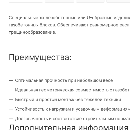
Специальные железобетонные или U-образные изделия,
газобетонных блоков. Обеспечивают равномерное расп
трещинообразование.
Преимущества:
Оптимальная прочность при небольшом весе
Идеальная геометрическая совместимость с газобе
Быстрый и простой монтаж без тяжелой техники
Устойчивость к нагрузкам и усадочным деформация
Долговечность и соответствие строительным норма
Дополнительная информация