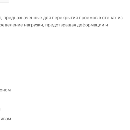
 предназначенные для перекрытия проемов в стенах из
ределение нагрузки, предотвращая деформации и
тоном
м
тивам