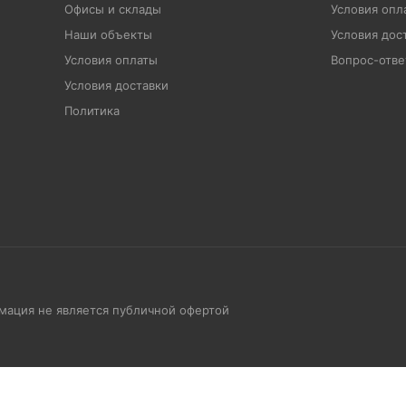
Офисы и склады
Условия опл
Наши объекты
Условия дос
Условия оплаты
Вопрос-отве
Условия доставки
Политика
рмация не является публичной офертой