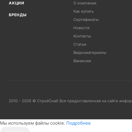
АКЦИИ
О компании
Как купить
БРЕНДЫ
Сертификаты
Новости
Контакты
Статьи
Видеоматериалы
Вакансии
2010 - 2026 © СтройСнаб Вся предоставленная на сайте инфо
Мы используем файлы cookie.
Подробнее