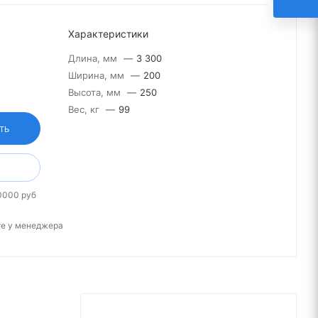
Характеристики
Длина, мм
—
3 300
Ширина, мм
—
200
Высота, мм
—
250
Вес, кг
—
99
ТЬ
0000 руб
те у менеджера