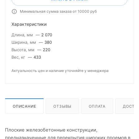
Минимальная сумма заказа от 10000 руб
Характеристики
Длина, мм
—
2 070
Ширина, мм
—
380
Высота, мм
—
220
Вес, кг
—
433
Актуальность цен и наличие уточняйте у менеджера
ОПИСАНИЕ
ОТЗЫВЫ
ОПЛАТА
ДОСТА
Плоские железобетонные конструкции,
предназначенные для перекрытия широких проемов в