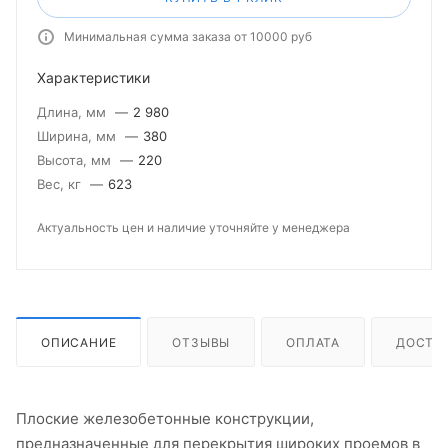
Минимальная сумма заказа от 10000 руб
Характеристики
Длина, мм
—
2 980
Ширина, мм
—
380
Высота, мм
—
220
Вес, кг
—
623
Актуальность цен и наличие уточняйте у менеджера
ОПИСАНИЕ
ОТЗЫВЫ
ОПЛАТА
ДОСТА
Плоские железобетонные конструкции,
предназначенные для перекрытия широких проемов в