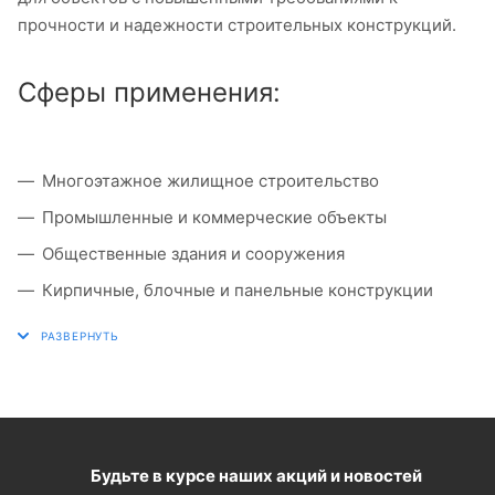
прочности и надежности строительных конструкций.
Сферы применения:
Многоэтажное жилищное строительство
Промышленные и коммерческие объекты
Общественные здания и сооружения
Кирпичные, блочные и панельные конструкции
Будьте в курсе наших акций и новостей