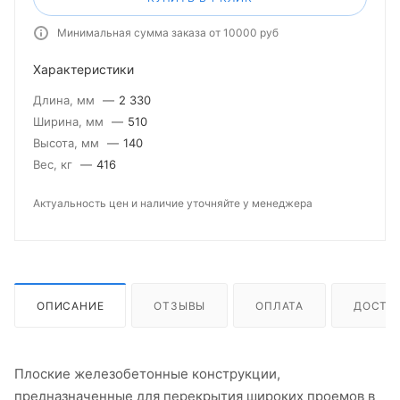
Минимальная сумма заказа от 10000 руб
Характеристики
Длина, мм
—
2 330
Ширина, мм
—
510
Высота, мм
—
140
Вес, кг
—
416
Актуальность цен и наличие уточняйте у менеджера
ОПИСАНИЕ
ОТЗЫВЫ
ОПЛАТА
ДОСТА
Плоские железобетонные конструкции,
предназначенные для перекрытия широких проемов в