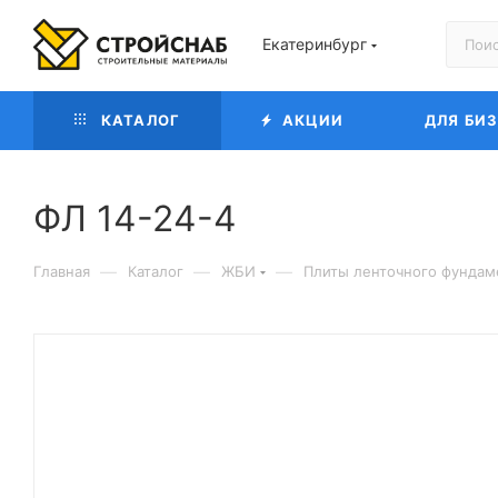
Екатеринбург
КАТАЛОГ
АКЦИИ
ДЛЯ БИ
ФЛ 14-24-4
—
—
—
Главная
Каталог
ЖБИ
Плиты ленточного фундам