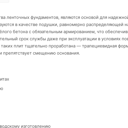
ва ленточных фундаментов, являются основой для надежно
зуются в качестве подушки, равномерно распределяющей на
жёлого бетона с обязательным армированием, что обеспечив
ительный срок службы даже при эксплуатации в условиях п
я таких плит тщательно проработана — трапециевидная фор
 и препятствует смещению основания.
итах
ию
аводскому изготовлению