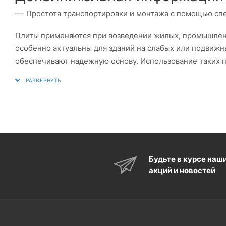
Простота транспортировки и монтажа с помощью сп
Плиты применяются при возведении жилых, промышленн
особенно актуальны для зданий на слабых или подвижны
обеспечивают надежную основу. Использование таких п
фундамента. Изделия могут комбинироваться с фундам
Также подходят как для капитального, так и для быстр
размеры, соответствующие нагрузке и типу здания.
Будьте в курсе наш
акций и новостей