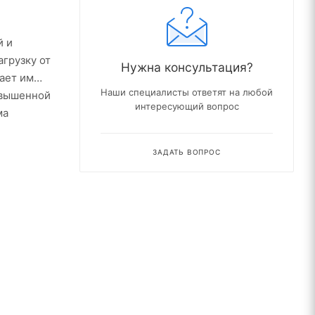
й и
грузку от
Нужна консультация?
ает им
Наши специалисты ответят на любой
овышенной
интересующий вопрос
ма
ЗАДАТЬ ВОПРОС