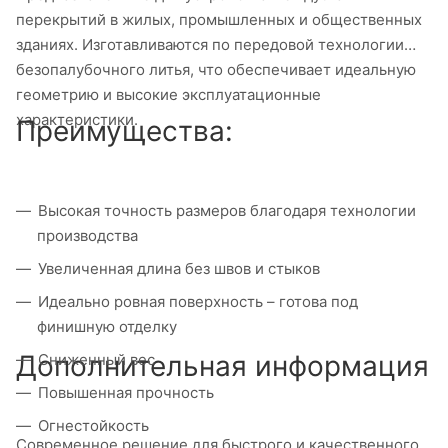
перекрытий в жилых, промышленных и общественных
зданиях. Изготавливаются по передовой технологии
безопалубочного литья, что обеспечивает идеальную
геометрию и высокие эксплуатационные
характеристики.
Преимущества:
Высокая точность размеров благодаря технологии
производства
Увеличенная длина без швов и стыков
Идеально ровная поверхность – готова под
финишную отделку
Дополнительная информация
Сниженный вес
Повышенная прочность
Огнестойкость
Современное решение для быстрого и качественного