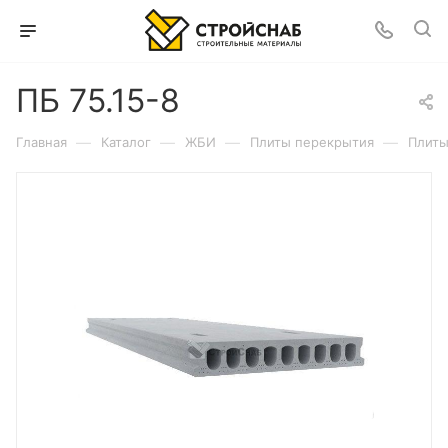
ПБ 75.15-8
—
—
—
—
Главная
Каталог
ЖБИ
Плиты перекрытия
Плиты