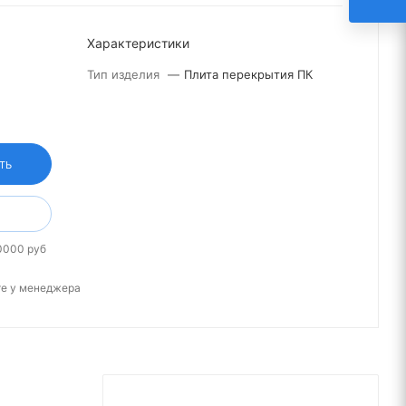
Характеристики
Тип изделия
—
Плита перекрытия ПК
ТЬ
0000 руб
те у менеджера