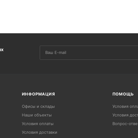
их
ИНФОРМАЦИЯ
ПОМОЩЬ
Офисы и склады
Условия опл
Наши объекты
Условия дос
Условия оплаты
Вопрос-отве
Условия доставки