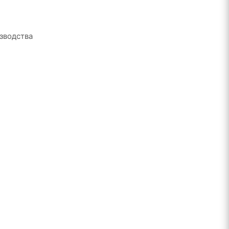
зводства