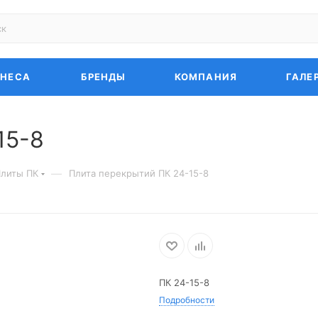
ЗНЕСА
БРЕНДЫ
КОМПАНИЯ
ГАЛЕ
15-8
—
литы ПК
Плита перекрытий ПК 24-15-8
ПК 24-15-8
Подробности