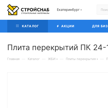
Екатеринбург
КАТАЛОГ
АКЦИИ
ДЛЯ БИ
Плита перекрытий ПК 24-
—
—
—
—
Главная
Каталог
ЖБИ
Плиты перекрытия
П