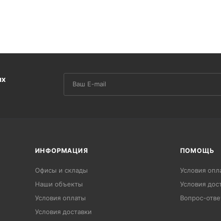
их
ИНФОРМАЦИЯ
ПОМОЩЬ
Офисы и склады
Условия опл
Наши объекты
Условия дос
Условия оплаты
Вопрос-отве
Условия доставки