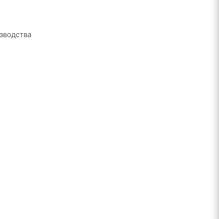
зводства