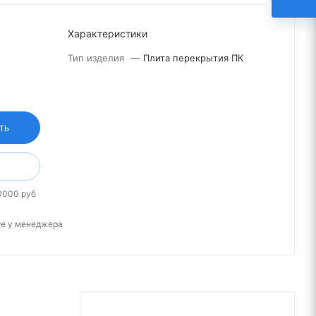
Характеристики
Тип изделия
—
Плита перекрытия ПК
ТЬ
0000 руб
те у менеджера