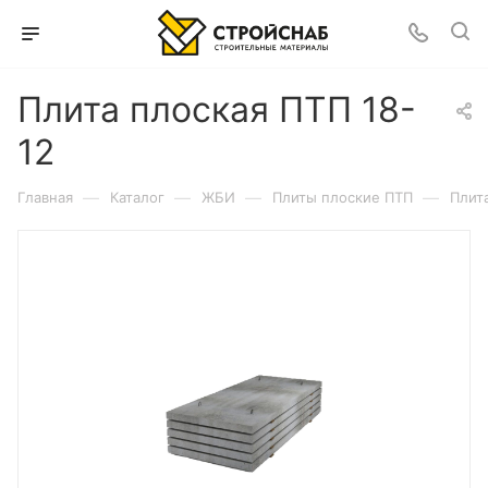
Плита плоская ПТП 18-
12
—
—
—
—
Главная
Каталог
ЖБИ
Плиты плоские ПТП
Плит