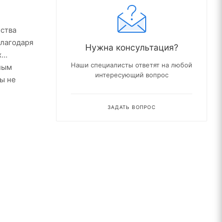
ства
Благодаря
Нужна консультация?
х
Наши специалисты ответят на любой
ным
интересующий вопрос
ы не
ЗАДАТЬ ВОПРОС