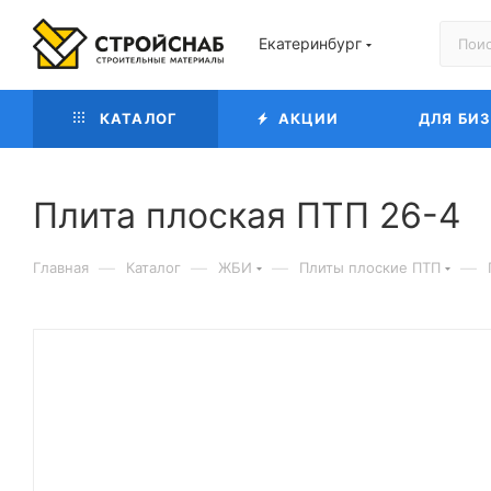
Екатеринбург
КАТАЛОГ
АКЦИИ
ДЛЯ БИ
Плита плоская ПТП 26-4
—
—
—
—
Главная
Каталог
ЖБИ
Плиты плоские ПТП