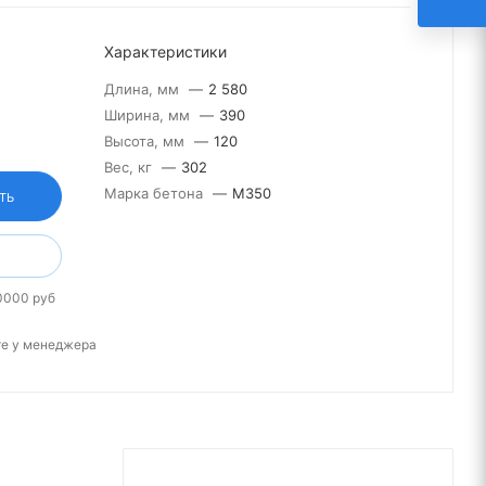
Характеристики
Длина, мм
—
2 580
Ширина, мм
—
390
Высота, мм
—
120
Вес, кг
—
302
Марка бетона
—
М350
ТЬ
0000 руб
те у менеджера