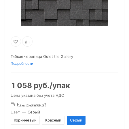
Гибкая черепица Quiet tile Gallery
Подробности
1 058
руб.
/упак
Цена указана без учета НДС
Нашли дешевле?
Цвет
—
Серый
Коричневый
Красный
Серый