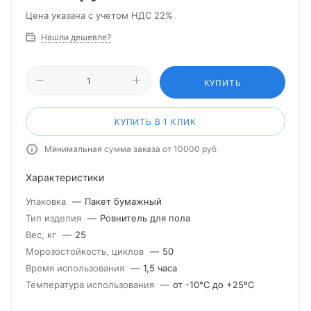
Цена указана с учетом НДС 22%
Нашли дешевле?
КУПИТЬ
КУПИТЬ В 1 КЛИК
Минимальная сумма заказа от 10000 руб
Характеристики
Упаковка
—
Пакет бумажный
Тип изделия
—
Ровнитель для пола
Вес, кг
—
25
Морозостойкость, циклов
—
50
Время использования
—
1,5 часа
Температура использования
—
от -10°С до +25ºС