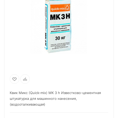
Квик Микс (Quick-mix) MK 3 h Известково-цементная
штукатурка для машинного нанесения,
(водооталкивающая)