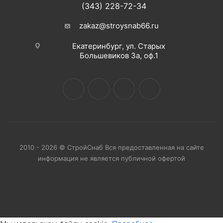
(343) 228-72-34
zakaz@stroysnab66.ru
Екатеринбург, ул. Старых
Большевиков 3а, оф.1
2010 - 2026 © СтройСнаб Вся предоставленная на сайте
информация не является публичной офертой